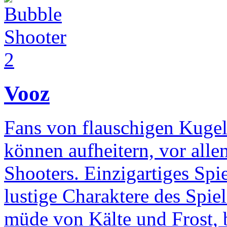
Vooz
Fans von flauschigen Kuge
können aufheitern, vor all
Shooters. Einzigartiges Spi
lustige Charaktere des Spi
müde von Kälte und Frost, b