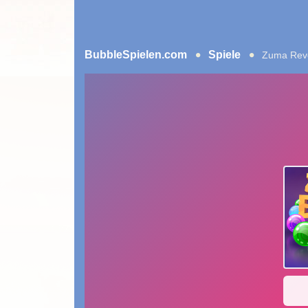
BubbleSpielen.com
Spiele
Zuma Rev