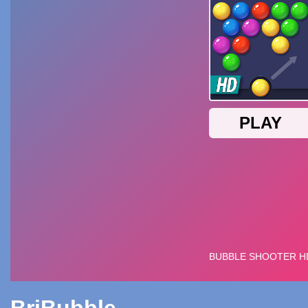
BriBubble