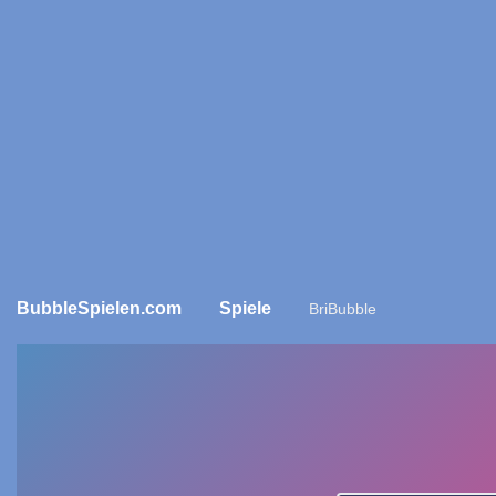
BubbleSpielen.com
Spiele
BriBubble