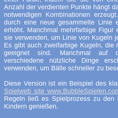
Anzahl der verdienten Punkte hängt dav
notwendigen Kombinationen erzeug
durch eine neue gesammelte Linie 
erhöht. Manchmal mehrfarbige Figur 
sie verwenden, um Linie von Kugeln j
Es gibt auch zweifarbige Kugeln, die n
geeignet sind. Manchmal auf d
verschiedene nützliche Dinge ers
verwenden, um Bälle schneller zu bese
Diese Version ist ein Beispiel des kl
Spielweb site www.BubbleSpielen.co
Regeln ließ es Spielprozess zu de
Kindern genießen.