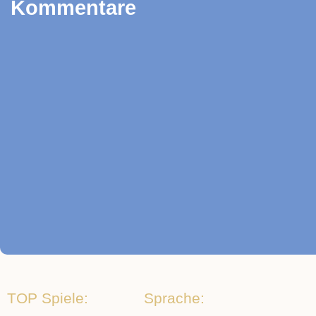
Kommentare
TOP Spiele:
Sprache: