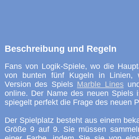
Beschreibung und Regeln
Fans von Logik-Spiele, wo die Haup
von bunten fünf Kugeln in Linien, w
Version des Spiels
Marble Lines
und
online. Der Name des neuen Spiels i
spiegelt perfekt die Frage des neuen 
Der Spielplatz besteht aus einem bek
Größe 9 auf 9. Sie müssen sammeln
einer Farbe, indem Sie sie von eine