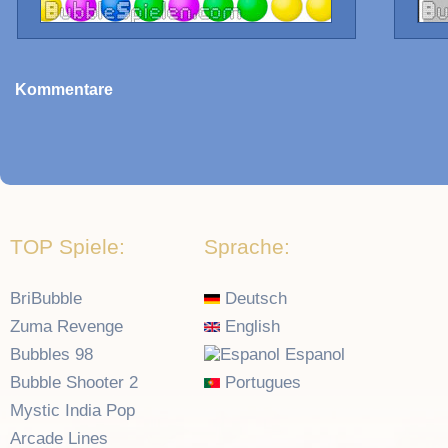
Kommentare
TOP Spiele:
Sprache:
BriBubble
Deutsch
Zuma Revenge
English
Bubbles 98
Espanol
Bubble Shooter 2
Portugues
Mystic India Pop
Arcade Lines