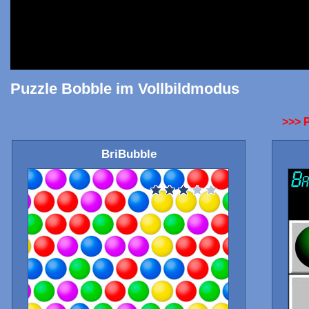
Puzzle Bobble im Vollbildmodus
>>> 
BriBubble