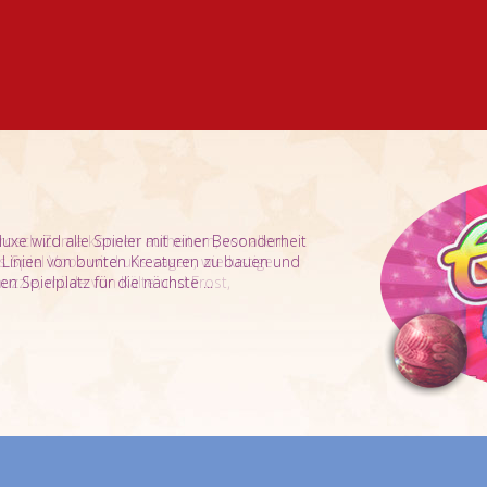
xe wird alle Spieler mit einer Besonderheit
en Linien von bunten Kreaturen zu bauen und
 Spielplatz für die nächste ...