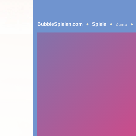
BubbleSpielen.com
Spiele
Zuma