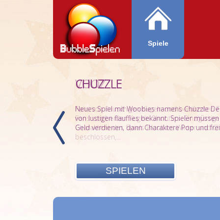
Spiele
CHUZZLE
Neues Spiel mit Woobies namens Chuzzle Delu
von lustigen flauffies bekannt. Spieler müss
Geld verdienen, dann Charaktere Pop und freien
SPIELEN