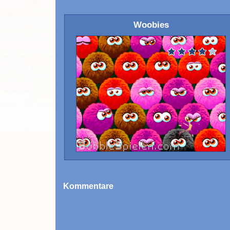
Woobies
Kommentare