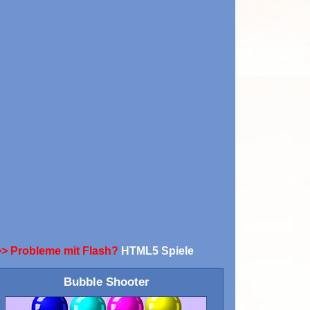
>> Probleme mit Flash?
HTML5 Spiele
Bubble Shooter