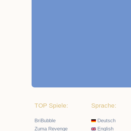
TOP Spiele:
Sprache:
BriBubble
Deutsch
Zuma Revenge
English