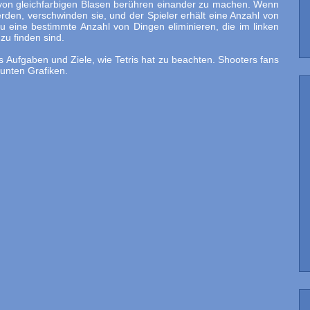
l von gleichfarbigen Blasen berühren einander zu machen. Wenn
den, verschwinden sie, und der Spieler erhält eine Anzahl von
 eine bestimmte Anzahl von Dingen eliminieren, die im linken
zu finden sind.
s Aufgaben und Ziele, wie Tetris hat zu beachten. Shooters fans
nten Grafiken.