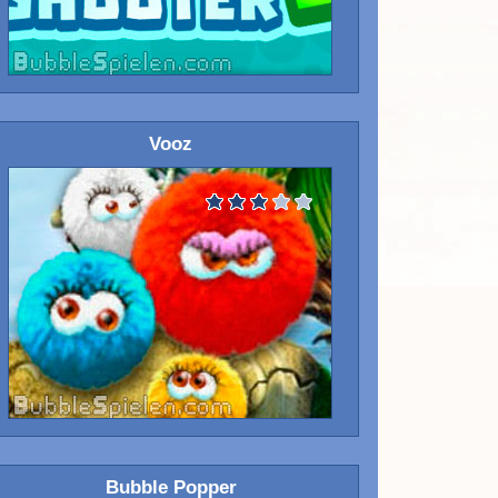
Vooz
Bubble Popper