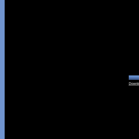
Downlo