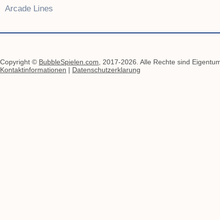
Arcade Lines
Copyright ©
BubbleSpielen.com
, 2017-2026. Alle Rechte sind Eigentum
Kontaktinformationen
|
Datenschutzerklarung