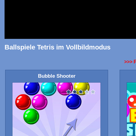
Ballspiele Tetris im Vollbildmodus
>>> 
Bubble Shooter