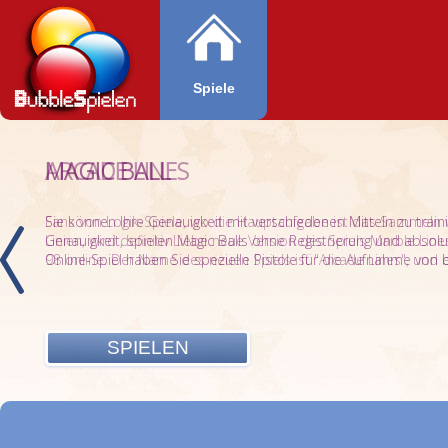
Spiele
MAGIC BALL
ARCADE LINES
Sie können Ihre Genauigkeit mit verschiedenen Mitteln zu train
Fans von Logik-Spiele, wo die Hauptaufgabe ist das Sammeln v
Genauigkeit, spielen Magic Balls ohne Registrierung und absolu
Linien, wird definitiv Liebe neue Version des Spiels Marble Li
Online-Spiel haben Sie spezielle Pistole für die Aufnahme von b
98 online. Der Name des neuen Spiels ist "Arcade Lines", und es
SPIELEN
SPIELEN